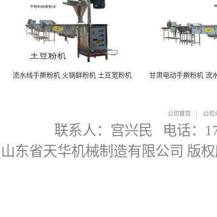
流水线手擀粉机 火锅鲜粉机 土豆宽粉机
甘肃电动手擀粉机 流
公司首页
|
公司
联系人：宫兴民
电话：178
山东省天华机械制造有限公司
版权所有