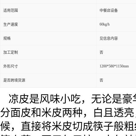
适用范围
中餐店设备
60kg/h
生产速度
规格
见信息内容
加工定制
否
1200*580*1150mm
外形尺寸
是否跨境货源
否
凉皮是风味小吃，无论是豪
分面皮和米皮两种，白且透亮
候，直接将米皮切成筷子般粗