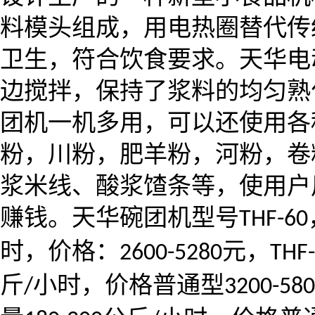
料模头组成，用电热圈替代传
卫生，符合饮食要求。天华电
边搅拌，保持了浆料的均匀熟
团机一机多用，可以还使用各
粉，川粉，肥羊粉，河粉，卷
浆米线、酸浆馇条等，使用户
赚钱。天华碗团机型号
THF-60
时，价格：
元，
2600-5280
THF
斤
小时，价格普通型
/
3200-58