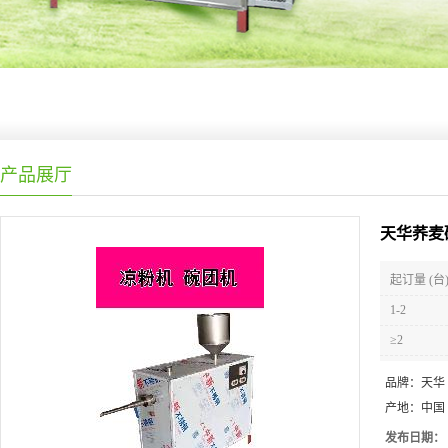
产品展厅
天华荞麦
起订量 (台
1-2
≥2
品牌：
天华
产地：
中国
发布日期：