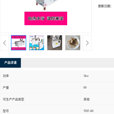
更新日期：
产品详请
3kw
功率
60
产量
可生产产品类型
其他
THF-60
型号