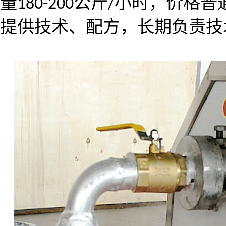
量
公斤
小时，价格普
180-200
/
提供技术、配方，长期负责技