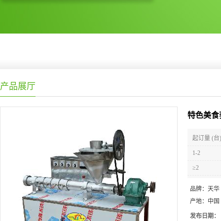
产品展厅
特色美食
起订量 (台
1-2
≥2
品牌：
天华
产地：
中国
发布日期：