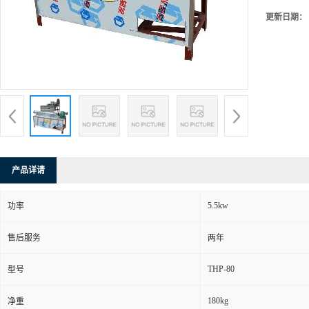
更新日期：
产品详请
5.5kw
功率
售后服务
两年
THP-80
型号
180kg
净重