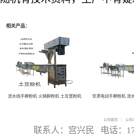
相关产品：
流水线手擀粉机 火锅鲜粉机 土豆宽粉机
甘肃电动手擀粉机 流
公司首页
|
公司
联系人：宫兴民
电话：178