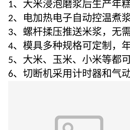
、大米浸泡磨浆后生产年
1
、电加热电子自动控温煮
2
、螺杆揉压推送米浆，无
3
、模具多种规格可定制，
4
、大米、玉米、小米等都
5
、切断机采用计时器和气
6