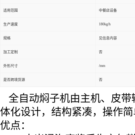
适用范围
中餐店设备
180kg/h
生产速度
规格
见信息内容
加工定制
否
/mm
外形尺寸
是否跨境货源
否
全自动焖子机由主机、皮带
体化设计，结构紧凑，操作简
优点：