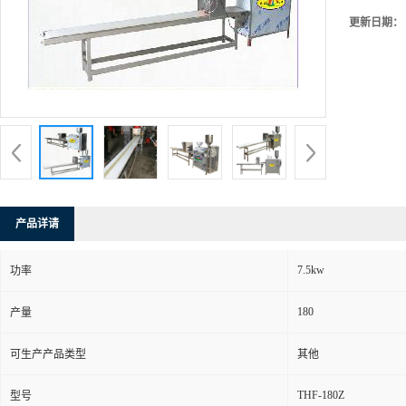
更新日期：
产品详请
7.5kw
功率
180
产量
可生产产品类型
其他
THF-180Z
型号