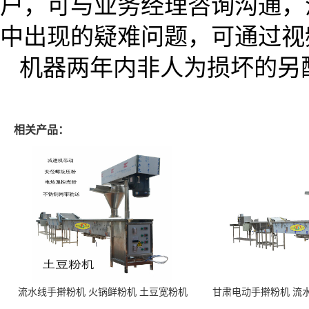
户，可与业务经理咨询沟通，
中出现的疑难问题，可通过视
机器两年内非人为损坏的另
相关产品：
流水线手擀粉机 火锅鲜粉机 土豆宽粉机
甘肃电动手擀粉机 流