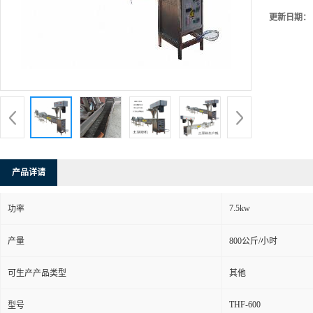
更新日期：
产品详请
7.5kw
功率
产量
800公斤/小时
可生产产品类型
其他
THF-600
型号