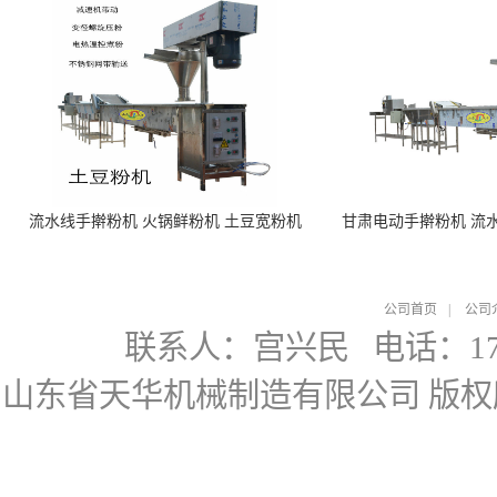
流水线手擀粉机 火锅鲜粉机 土豆宽粉机
甘肃电动手擀粉机 流
公司首页
|
公司
联系人：宫兴民
电话：178
山东省天华机械制造有限公司
版权所有