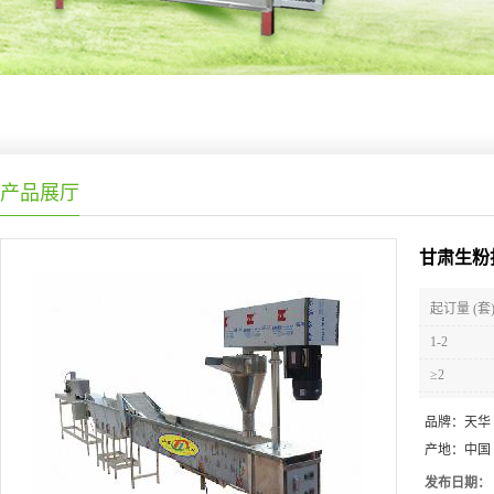
产品展厅
甘肃生粉
起订量 (套
1-2
≥2
品牌：
天华
产地：
中国
发布日期：