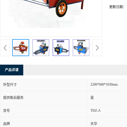
更新日期：
产品详请
2200*660*1030mm
外型尺寸
提供售后服务
是
THZ-A
货号
品牌
天华