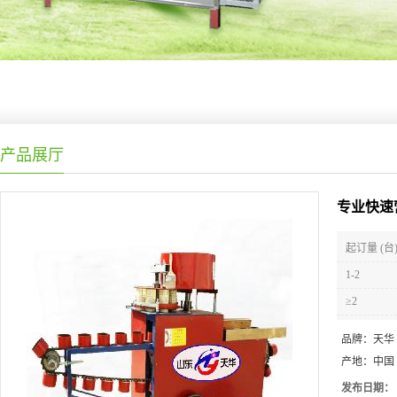
产品展厅
专业快速
起订量 (台
1-2
≥2
品牌：
天华
产地：
中国
发布日期：