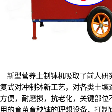
新型营养土制钵机吸取了前人研
复式对冲制钵新工艺，对各类土壤
方便，耐磨损，抗老化，关键部位
用的育苗育秧钵的理想设备，打制