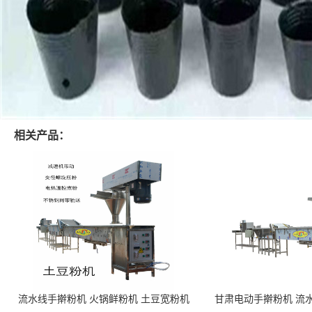
相关产品：
流水线手擀粉机 火锅鲜粉机 土豆宽粉机
甘肃电动手擀粉机 流