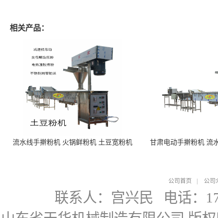
相关产品：
流水线手擀粉机 火锅鲜粉机 土豆宽粉机
甘肃电动手擀粉机 流
公司首页
|
公司
联系人：宫兴民
电话：178