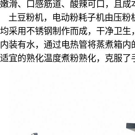
嫩滑、口感筋道、酸辣可口，且成
土豆粉机，电动粉耗子机由压粉
均采用不锈钢制作而成，干净卫生
内装有水，通过电热管将蒸煮箱内
适宜的熟化温度煮粉熟化，克服了