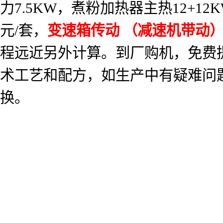
力
7.5KW
，煮粉加热器主热
12+12
元
/
套，
变速箱传动
（减速机带动
程远近另外计算。到厂购机，免费
术工艺和配方，如生产中有疑难问
换。