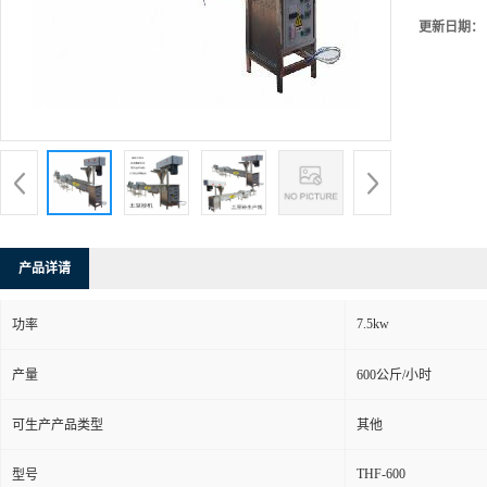
更新日期：
产品详请
7.5kw
功率
产量
600公斤/小时
可生产产品类型
其他
THF-600
型号