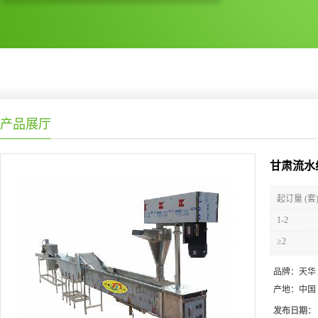
产品展厅
甘肃流水
起订量 (套
1-2
≥2
品牌：
天华
产地：
中国
发布日期：