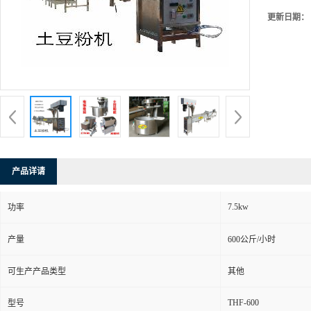
更新日期：
产品详请
7.5kw
功率
产量
600公斤/小时
可生产产品类型
其他
THF-600
型号