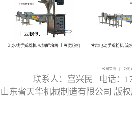
流水线手擀粉机 火锅鲜粉机 土豆宽粉机
甘肃电动手擀粉机 流
公司首页
|
公司
联系人：宫兴民
电话：178
山东省天华机械制造有限公司
版权所有