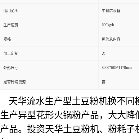
适用范围
中餐店设备
600kg/h
生产速度
规格
见信息内容
加工定制
否
8900*680*1170mm
外形尺寸
是否跨境货源
否
天华流水生产型土豆粉机换不同
生产异型花形火锅粉产品，大大降
产品。投资天华土豆粉机、粉耗子