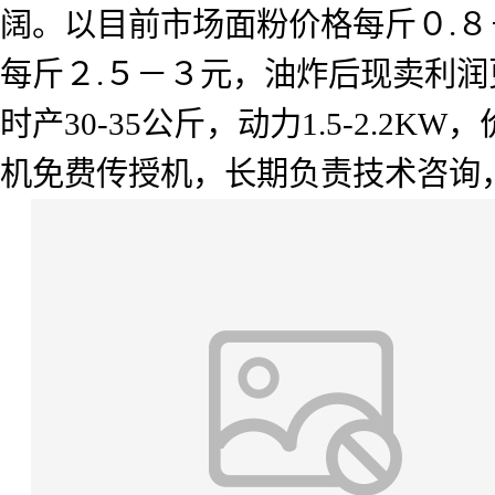
阔。以目前市场面粉价格每斤０
.
８
每斤２
.
５－３元，油炸后现卖利润
时产
30-35
公斤，动力
1.5-2.2KW
，
机免费传授机，长期负责技术咨询