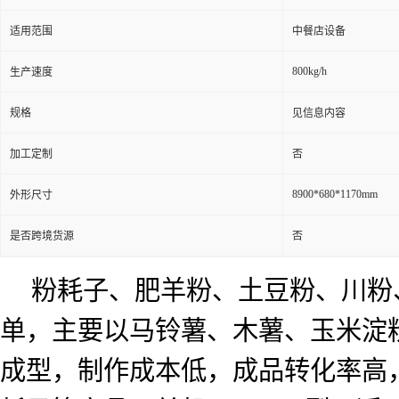
适用范围
中餐店设备
800kg/h
生产速度
规格
见信息内容
加工定制
否
8900*680*1170mm
外形尺寸
是否跨境货源
否
粉耗子、肥羊粉、土豆
粉、川粉
单，主要以马铃薯、木薯、玉米淀
成型，制作成本低，成品转化率高