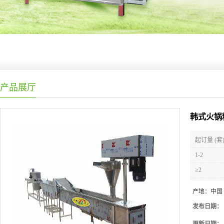
产品展厅
韩式火锅
起订量 (套
1-2
≥2
产地：
中国
发布日期：