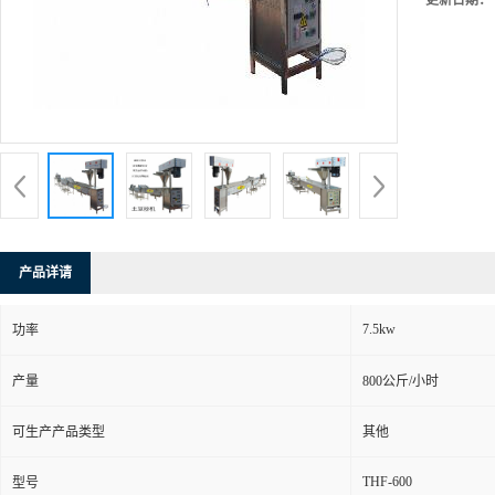
更新日期：
产品详请
7.5kw
功率
产量
800公斤/小时
可生产产品类型
其他
THF-600
型号