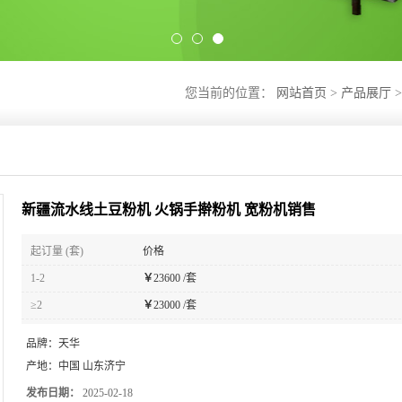
您当前的位置：
网站首页
>
产品展厅
>
新疆流水线土豆粉机 火锅手擀粉机 宽粉机销售
起订量 (套)
价格
1-2
￥
23600 /套
≥2
￥
23000 /套
品牌：
天华
产地：
中国 山东济宁
发布日期：
2025-02-18