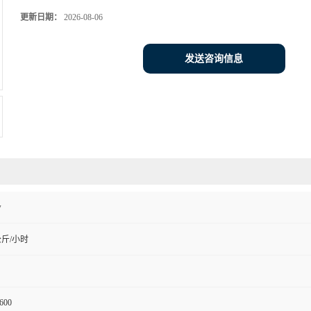
更新日期：
2026-08-06
发送咨询信息
w
公斤/小时
600