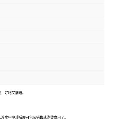
爽，好吃又筋道。
入冷水中冷却后即可包装销售或涮烫食用了。