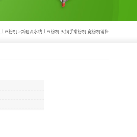
土豆粉机
>
新疆流水线土豆粉机 火锅手擀粉机 宽粉机销售