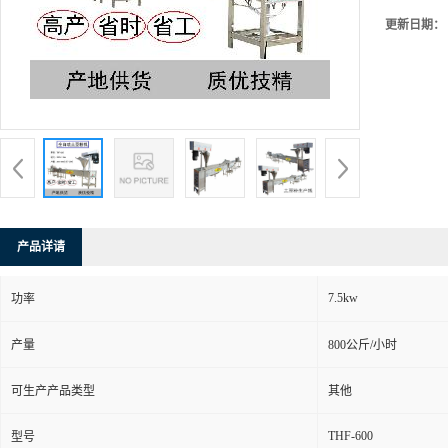
更新日期：
产品详请
7.5kw
功率
产量
800公斤/小时
可生产产品类型
其他
THF-600
型号