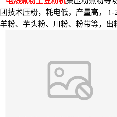
电热煮粉土豆粉机
集压粉煮粉等
团技术压粉，耗电低，产量高，
1-
羊粉、芋头粉、川粉、粉带等，出