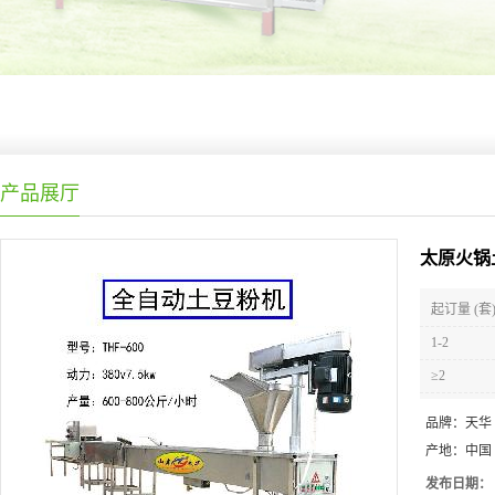
产品展厅
太原火锅
起订量 (套
1-2
≥2
品牌：
天华
产地：
中国
发布日期：