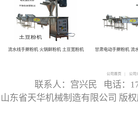
流水线手擀粉机 火锅鲜粉机 土豆宽粉机
甘肃电动手擀粉机 流
公司首页
|
公司
联系人：宫兴民
电话：178
山东省天华机械制造有限公司
版权所有