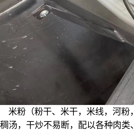
米粉（粉干、米干，米线，河粉
稠汤，干炒不易断，配以各种肉类