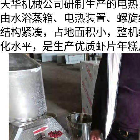
天华机械公司研制生产的电热
由水浴蒸箱、电热装置、螺旋
结构紧凑，占地面积小，整机
化水平，是生产优质虾片年糕