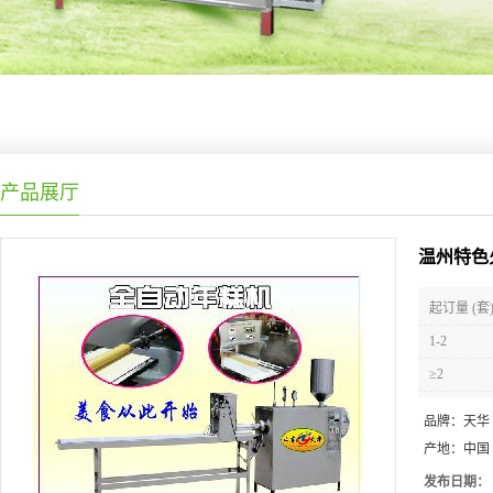
产品展厅
温州特色
起订量 (套
1-2
≥2
品牌：
天华
产地：
中国
发布日期：