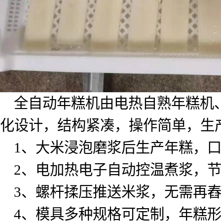
全自动年糕机由电热自熟年糕机
化设计，结构紧凑，操作简单，生
1
、大米浸泡磨浆后生产年糕，
2
、电加热电子自动控温煮浆，
3
、螺杆揉压推送米浆，无需再
4
、模具多种规格可定制，年糕