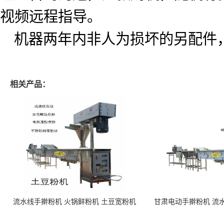
视频远程指导。
机器两年内非人为损坏的另配件
相关产品：
流水线手擀粉机 火锅鲜粉机 土豆宽粉机
甘肃电动手擀粉机 流