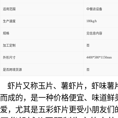
适用范围
中餐店设备
180kg/h
生产速度
规格
见信息内容
加工定制
否
4400*580*1150mm
外形尺寸
是否跨境货源
否
虾片又称玉片、薯虾片，虾味薯
而成的，是一种价格便宜、味道鲜
爱，尤其是五彩虾片更受小朋友们