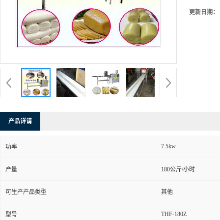
更新日期：
产品详请
7.5kw
功率
产量
180公斤/小时
可生产产品类型
其他
THF-180Z
型号