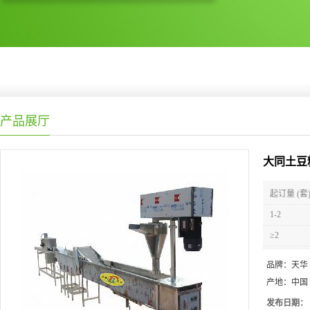
产品展厅
大同土豆
起订量 (套
1-2
≥2
品牌：
天华
产地：
中国
发布日期：