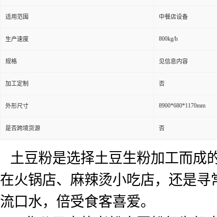
适用范围
中餐店设备
800kg/h
生产速度
规格
见信息内容
加工定制
否
8900*680*1170mm
外形尺寸
是否跨境货源
否
土豆粉是选择土豆生粉加工而成
在火锅店、麻辣烫小吃店，还是寻
流口水，倍受食客喜爱。