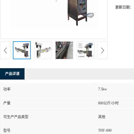
更新日期：
产品详请
7.5kw
功率
产量
800公斤/小时
可生产产品类型
其他
THF-600
型号