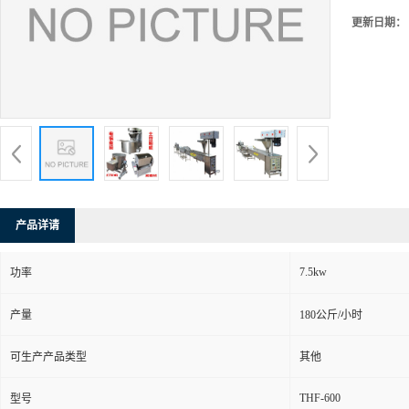
更新日期：
产品详请
7.5kw
功率
产量
180公斤/小时
可生产产品类型
其他
THF-600
型号