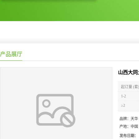
产品展厅
山西大同
起订量 (套
1-2
≥2
品牌：
天华
产地：
中国
发布日期：