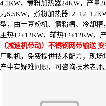
4.5KW
，煮粉加热器
24KW
，产量
3
力
5.5KW
，煮粉加热器
12+12+12K
型，由土豆粉机、煮粉槽、冷却槽
主热
12+12KW
，辅热
12+12KW
，
（减速机带动）不锈钢网带输送
变
厂购机，免费提供技术配方，现场
产中有疑难问题，可咨询技术老师