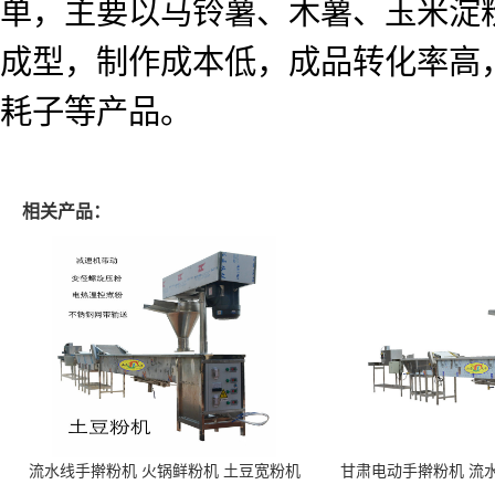
单，主要以马铃薯、木薯、玉米淀
成型，制作成本低，成品转化率高
耗子等产品。
相关产品：
流水线手擀粉机 火锅鲜粉机 土豆宽粉机
甘肃电动手擀粉机 流