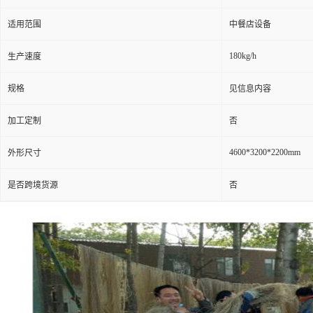
适用范围
中餐店设备
180kg/h
生产速度
规格
见信息内容
加工定制
否
4600*3200*2200mm
外形尺寸
是否跨境货源
否