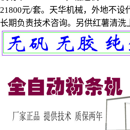
21800
元
/
套。天华机械，外地不设
长期负责技术咨询。另供红薯清洗