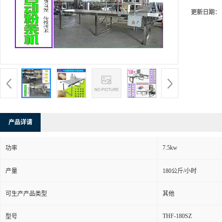
更新日期：
产品详请
7.5kw
功率
产量
180公斤/小时
可生产产品类型
其他
THF-180SZ
型号