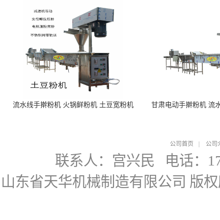
流水线手擀粉机 火锅鲜粉机 土豆宽粉机
甘肃电动手擀粉机 流
公司首页
|
公司
联系人：宫兴民
电话：178
山东省天华机械制造有限公司
版权所有