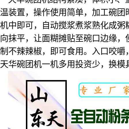
温装置，操作使用简单，加工碗团
机中即可，自动搅浆煮浆熟化成粥
向抹平，让面糊摊贴至碗口边缘，
制不辣辣椒，即可食用。入口咬嚼
天华碗团机一机多用投资少，换模