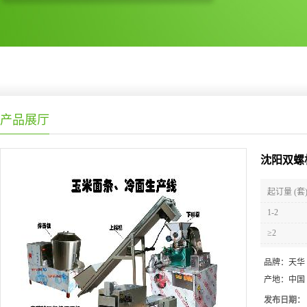
产品展厅
沈阳双螺
起订量 (套
1-2
≥2
品牌：
天华
产地：
中国
发布日期：