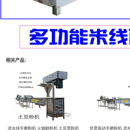
相关产品：
流水线手擀粉机 火锅鲜粉机 土豆宽粉机
甘肃电动手擀粉机 流