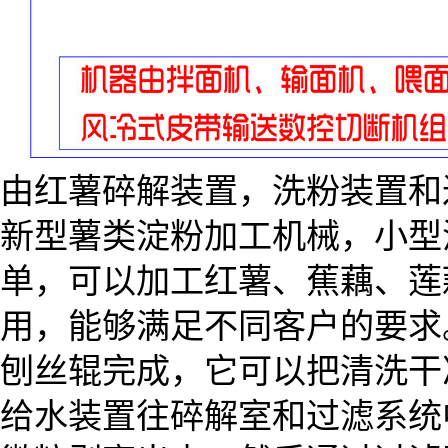
由红薯碎解装置，洗粉装置和
新型薯类淀粉加工机械，小型
单，可以加工红薯、蕉藕、莲
用，能够满足不同客户的要求
刨丝辊完成，它可以把清洗干
给水装置往碎解室和过滤系统