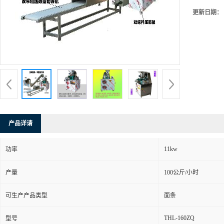
更新日期：
产品详请
11kw
功率
产量
100公斤/小时
可生产产品类型
面条
THL-160ZQ
型号