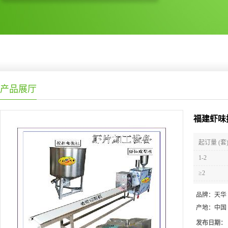
产品展厅
福建虾味
起订量 (套
1-2
≥2
品牌：
天华
产地：
中国
发布日期：