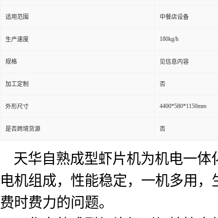
适用范围
中餐店设备
180kg/h
生产速度
规格
见信息内容
加工定制
否
4400*580*1150mm
外形尺寸
是否跨境货源
否
天华自熟成型虾片机为机电一体
电机组成，性能稳定，一机多用，
费时费力的问题。