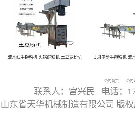
流水线手擀粉机 火锅鲜粉机 土豆宽粉机
甘肃电动手擀粉机 流
公司首页
|
公司
联系人：宫兴民
电话：178
山东省天华机械制造有限公司
版权所有