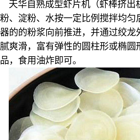
天华自熟成型虾片机（虾棒挤出
粉、淀粉、水按一定比例搅拌均匀
器的的粉浆向前推进，并通过绞龙
腻爽滑，富有弹性的圆柱形或椭圆
品，食用油炸即可。