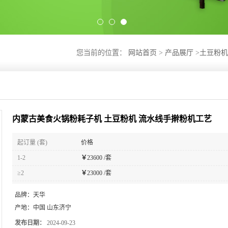
您当前的位置：
网站首页
>
产品展厅
>
土豆粉机
内蒙古美食火锅粉耗子机 土豆粉机 流水线手擀粉机工艺
起订量 (套)
价格
1-2
￥
23600 /套
≥2
￥
23000 /套
品牌：
天华
产地：
中国 山东济宁
发布日期：
2024-09-23