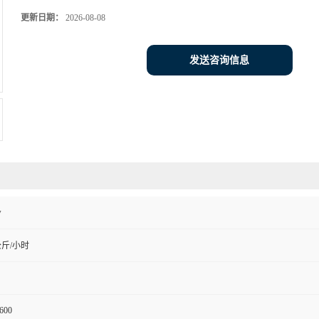
更新日期：
2026-08-08
发送咨询信息
w
公斤/小时
600