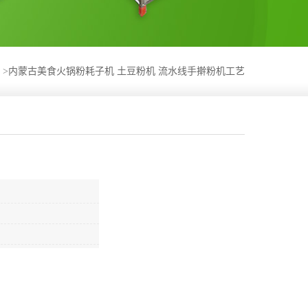
>
内蒙古美食火锅粉耗子机 土豆粉机 流水线手擀粉机工艺