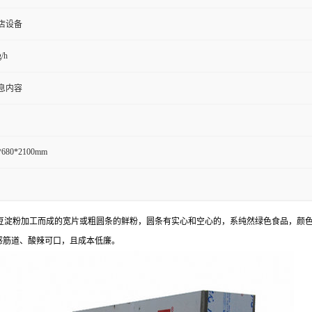
店设备
/h
息内容
*680*2100mm
土豆淀粉加工而成的宽片或粗圆条的鲜粉，圆条有实心和空心的，系纯然绿色食品，颜
感筋道、酸辣可口，且成本低廉。