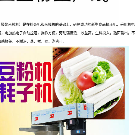
，酸浆米线机）是在粉条机和米线机的基础上，研制成功的新型食品挤压机，采用机电
套，电加热电子自动控温，操作方便，劳动强度低，效益高，生料投入，熟面输出。不
口感鲜美、不糊汤，蒸、煮、炒、涮皆可。