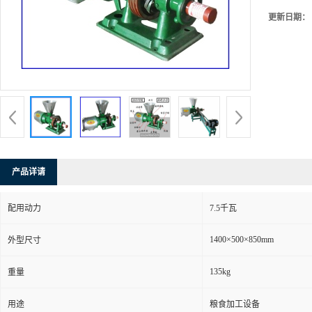
更新日期：
产品详请
配用动力
7.5千瓦
1400×500×850mm
外型尺寸
135kg
重量
用途
粮食加工设备