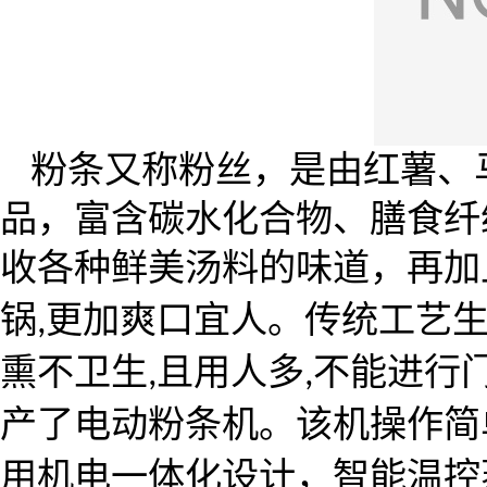
粉条又称粉丝，是由红薯、
品，富含碳水化合物、膳食纤
收各种鲜美汤料的味道，再加
锅
更加爽口宜人。传统工艺
,
熏不卫生
且用人多
不能进行
,
,
产了电动粉条机。该机操作简
用机电一体化设计，智能温控