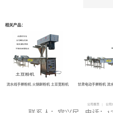
相关产品：
流水线手擀粉机 火锅鲜粉机 土豆宽粉机
甘肃电动手擀粉机 流
公司首页
|
公司