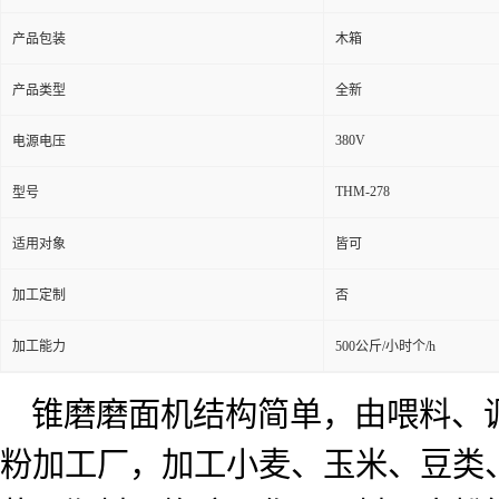
产品包装
木箱
产品类型
全新
380V
电源电压
THM-278
型号
适用对象
皆可
加工定制
否
加工能力
500公斤/小时个/h
锥磨磨面机结构简单，由喂料、
粉加工厂，加工小麦、玉米、豆类