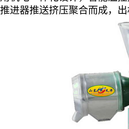
推进器推送挤压聚合而成，出