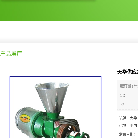
产品展厅
天华供应
起订量 (台
1-2
≥2
品牌：
天华
产地：
中国
发布日期：