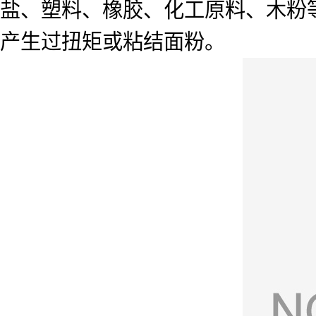
盐、塑料、橡胶、化工原料、木粉
产生过扭矩或粘结面粉。