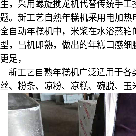
生，采用螺旋搅龙机代替传统手工
题。新工艺自熟年糕机采用电加热
全自动年糕机中，米浆在水浴蒸箱
型，出机即熟，做出的年糕口感细
更足，
新工艺自熟年糕机广泛适用于各
丝、粉条、凉粉、凉糕、碗脱、玉