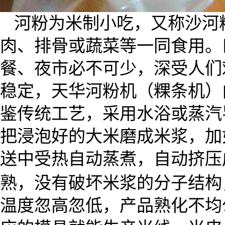
河粉为米制小吃，又称沙河
肉、排骨或蔬菜等一同食用。
餐、夜市必不可少，深受人们
稳定，天华河粉机（粿条机）
鉴传统工艺，采用水浴或蒸汽
把浸泡好的大米磨成米浆，加
送中受热自动蒸煮，自动挤压
熟，没有破坏米浆的分子结构
温度忽高忽低，产品熟化不均