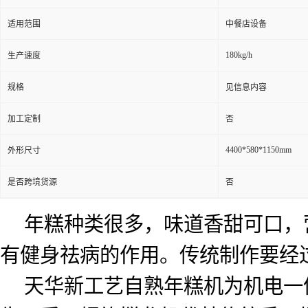
适用范围
中餐店设备
180kg/h
生产速度
规格
见信息内容
加工定制
否
4400*580*1150mm
外形尺寸
是否跨境货源
否
年糕种类很多，味道香甜可口，
有健身祛病的作用。传统制作要经
天华新工艺自熟年糕机为机电一