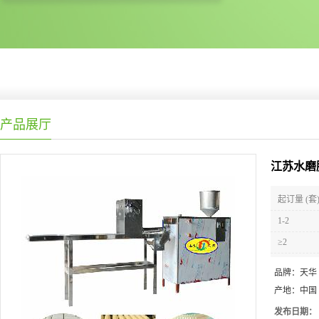
产品展厅
江苏水磨
起订量 (套
1-2
≥2
品牌：
天华
产地：
中国
发布日期：