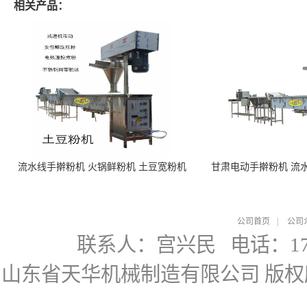
相关产品：
流水线手擀粉机 火锅鲜粉机 土豆宽粉机
甘肃电动手擀粉机 流
公司首页
|
公司
联系人：宫兴民
电话：178
山东省天华机械制造有限公司
版权所有