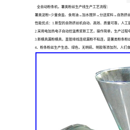
全自动粉条机，薯类粉丝生产线生产工艺流程：
薯类淀粉
+
少量食盐、食用油→加水搅拌→分送浆料→自熟挤
性能优点：
1.
新型的自熟挤丝机自动、高效、质量可靠，人工
2.
采用电加热电子自动控温煮浆新工艺，操作简单，生产过程
3.
新模具漏粉模具，直管排线连续漏粉不粘连，是薯类粉条粉
4
、粉条粉丝生产生态、绿色，无明矾、明胶等添加剂，人们