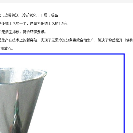
丝→皮带输送→冷却老化→干燥→成品
是传统工艺的一半，产量为传统工艺的
4-5
倍。
中无烟尘排放，符合环保要求。
丝生产在技术上的新突破，实现了无需冷冻分条连续自动生产，解决了粉丝松开（俗
食用放心。