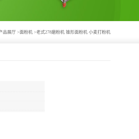
产品展厅
>
面粉机
>
老式278磨粉机 锥形面粉机 小麦打粉机