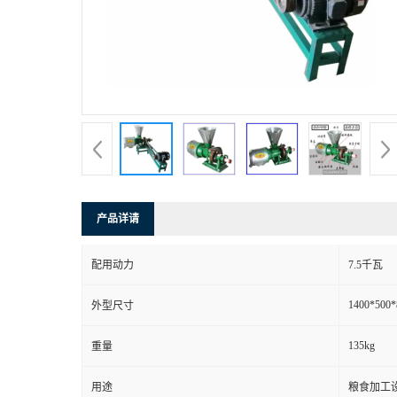
产品详请
配用动力
7.5千瓦
1400*500
外型尺寸
135kg
重量
用途
粮食加工