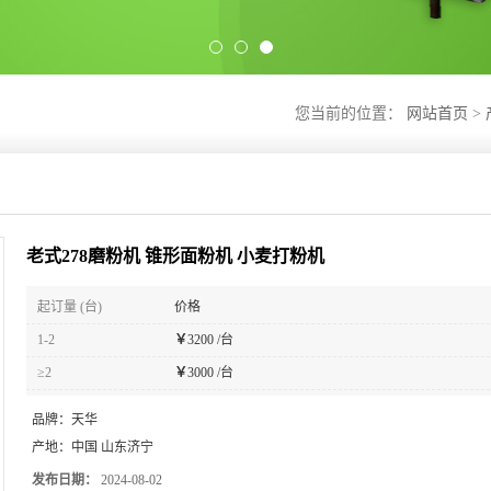
您当前的位置：
网站首页
>
老式278磨粉机 锥形面粉机 小麦打粉机
起订量 (台)
价格
1-2
￥
3200 /台
≥2
￥
3000 /台
品牌：
天华
产地：
中国 山东济宁
发布日期：
2024-08-02