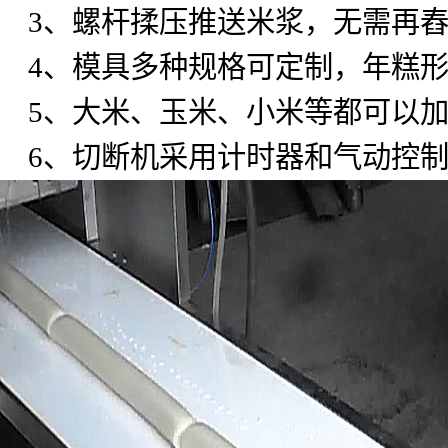
3
、螺杆揉压推送米浆，无需再
4
、模具多种规格可定制，年糕
5
、大米、玉米、小米等都可以
6
、切断机采用计时器和气动控