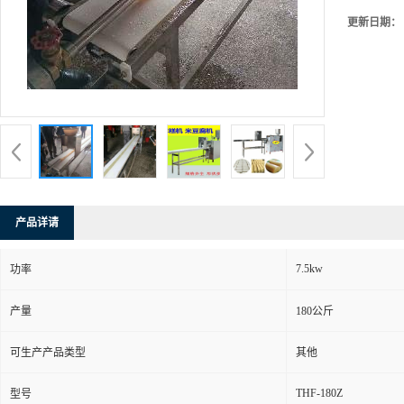
更新日期：
产品详请
7.5kw
功率
产量
180公斤
可生产产品类型
其他
THF-180Z
型号