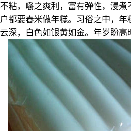
不粘，嚼之爽利，富有弹性，浸煮
户都要舂米做年糕。习俗之中，年
云深，白色如银黄如金。年岁盼高