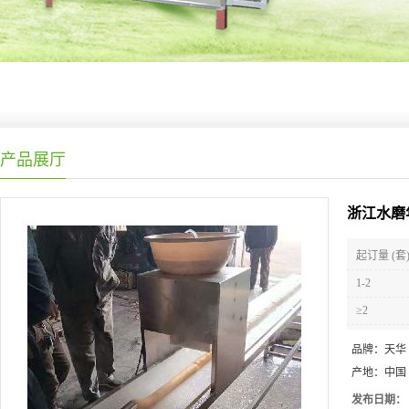
产品展厅
浙江水磨
起订量 (套
1-2
≥2
品牌：
天华
产地：
中国
发布日期：