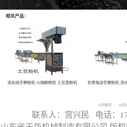
相关产品：
流水线手擀粉机 火锅鲜粉机 土豆宽粉机
甘肃电动手擀粉机 流
公司首页
|
公司
联系人：宫兴民
电话：178