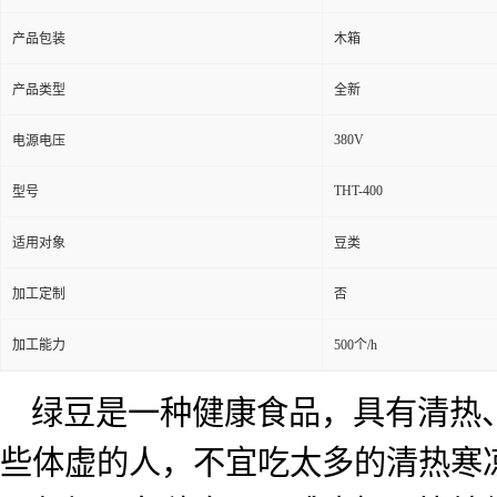
产品包装
木箱
产品类型
全新
380V
电源电压
THT-400
型号
适用对象
豆类
加工定制
否
加工能力
500个/h
绿豆是一种健康食品，具有清热
些体虚的人，不宜吃太多的清热寒