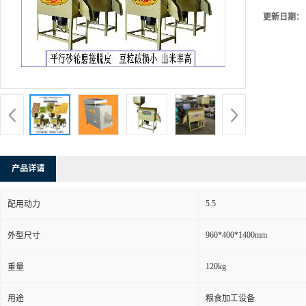
更新日期：
产品详请
5.5
配用动力
960*400*1400mm
外型尺寸
120kg
重量
用途
粮食加工设备