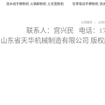
流水线手擀粉机 火锅鲜粉机 土豆宽粉机
甘肃电动手擀粉机 流
公司首页
|
公司
联系人：宫兴民
电话：178
山东省天华机械制造有限公司
版权所有